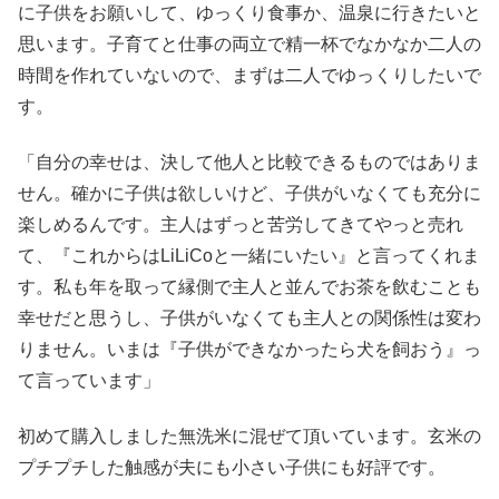
に子供をお願いして、ゆっくり食事か、温泉に行きたいと
思います。子育てと仕事の両立で精一杯でなかなか二人の
時間を作れていないので、まずは二人でゆっくりしたいで
す。
「自分の幸せは、決して他人と比較できるものではありま
せん。確かに子供は欲しいけど、子供がいなくても充分に
楽しめるんです。主人はずっと苦労してきてやっと売れ
て、『これからはLiLiCoと一緒にいたい』と言ってくれま
す。私も年を取って縁側で主人と並んでお茶を飲むことも
幸せだと思うし、子供がいなくても主人との関係性は変わ
りません。いまは『子供ができなかったら犬を飼おう』っ
て言っています」
初めて購入しました無洗米に混ぜて頂いています。玄米の
プチプチした触感が夫にも小さい子供にも好評です。