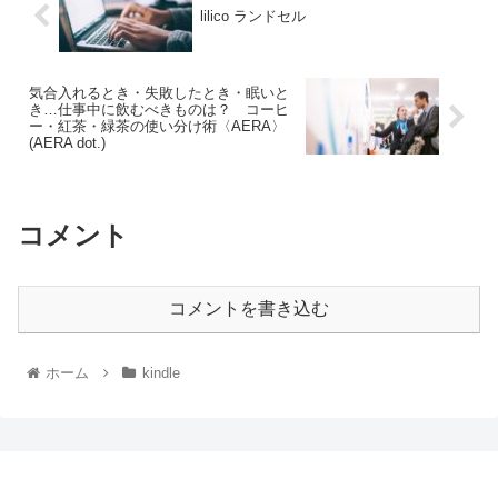
lilico ランドセル
気合入れるとき・失敗したとき・眠いと
き…仕事中に飲むべきものは？ コーヒ
ー・紅茶・緑茶の使い分け術〈AERA〉
(AERA dot.)
コメント
コメントを書き込む
ホーム
kindle