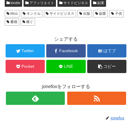
kindle
アフィリエイト
サイドビジネス
副業
lilico
キンドル
サイドビジネス
出版
副業
子供
書籍
稼ぐ
シェアする
Twitter
Facebook
はてブ
Pocket
LINE
コピー
jonefoxをフォローする
jonefox