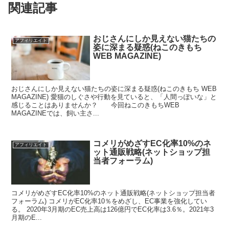
関連記事
おじさんにしか見えない猫たちの
アフィリエイト
姿に深まる疑惑(ねこのきもち
WEB MAGAZINE)
おじさんにしか見えない猫たちの姿に深まる疑惑(ねこのきもち WEB
MAGAZINE) 愛猫のしぐさや行動を見ていると、「人間っぽいな」と
感じることはありませんか？ 今回ねこのきもちWEB
MAGAZINEでは、飼い主さ...
コメリがめざすEC化率10%のネ
アフィリエイト
ット通販戦略(ネットショップ担
当者フォーラム)
コメリがめざすEC化率10%のネット通販戦略(ネットショップ担当者
フォーラム) コメリがEC化率10％をめざし、EC事業を強化してい
る。 2020年3月期のEC売上高は126億円でEC化率は3.6％。2021年3
月期のE...