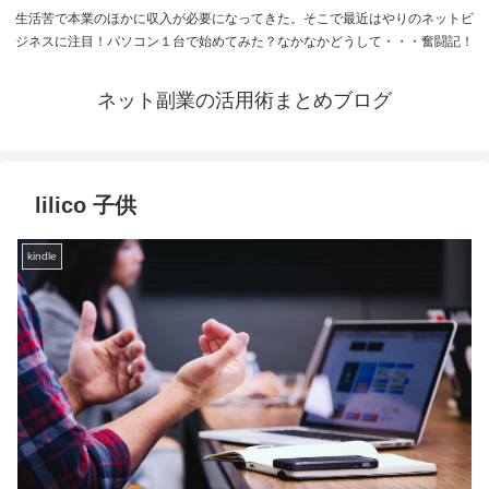
生活苦で本業のほかに収入が必要になってきた。そこで最近はやりのネットビ
ジネスに注目！パソコン１台で始めてみた？なかなかどうして・・・奮闘記！
ネット副業の活用術まとめブログ
lilico 子供
kindle