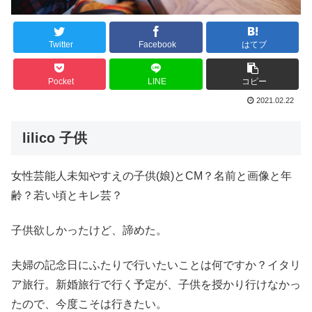
Twitter
Facebook
はてブ
Pocket
LINE
コピー
2021.02.22
lilico 子供
女性芸能人未知やすえの子供(娘)とCM？名前と画像と年
齢？若い頃とキレ芸？
子供欲しかったけど、諦めた。
夫婦の記念日にふたりで行いたいことは何ですか？イタリ
ア旅行。新婚旅行で行く予定が、子供を授かり行けなかっ
たので、今度こそは行きたい。