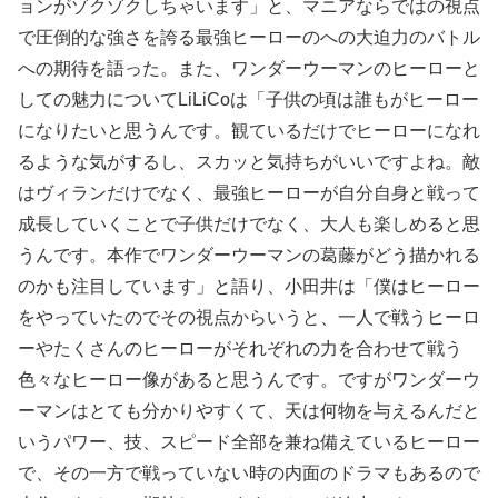
ョンがゾクゾクしちゃいます」と、マニアならではの視点
で圧倒的な強さを誇る最強ヒーローのへの大迫力のバトル
への期待を語った。また、ワンダーウーマンのヒーローと
しての魅力についてLiLiCoは「子供の頃は誰もがヒーロー
になりたいと思うんです。観ているだけでヒーローになれ
るような気がするし、スカッと気持ちがいいですよね。敵
はヴィランだけでなく、最強ヒーローが自分自身と戦って
成長していくことで子供だけでなく、大人も楽しめると思
うんです。本作でワンダーウーマンの葛藤がどう描かれる
のかも注目しています」と語り、小田井は「僕はヒーロー
をやっていたのでその視点からいうと、一人で戦うヒーロ
ーやたくさんのヒーローがそれぞれの力を合わせて戦う
色々なヒーロー像があると思うんです。ですがワンダーウ
ーマンはとても分かりやすくて、天は何物を与えるんだと
いうパワー、技、スピード全部を兼ね備えているヒーロー
で、その一方で戦っていない時の内面のドラマもあるので