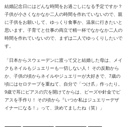
結婚記念日にはどんな時間をお過ごしになる予定ですか？
子供が小さくなかなか二人の時間を作れていないので、親
に子供をお願いして、ゆっくり食事か、温泉に行きたいと
思います。子育てと仕事の両立で精一杯でなかなか二人の
時間を作れていないので、まずは二人でゆっくりしたいで
す。
「日本からスウェーデンに渡って父と結婚した母は、メイ
クもネイルもジュエリーも一切しない人！ その反動から
か、子供の頃からネイルやジュエリーが大好きで、7歳の
頃にはセロテープを重ねて、自分で「つけ爪」作ったり。
9歳で耳にピアスの穴を開けてからは、ビーズや針金でピ
アスを手作り！ その頃から『いつか私はジュエリーデザ
イナーになる！』って、決めてましたね（笑）」