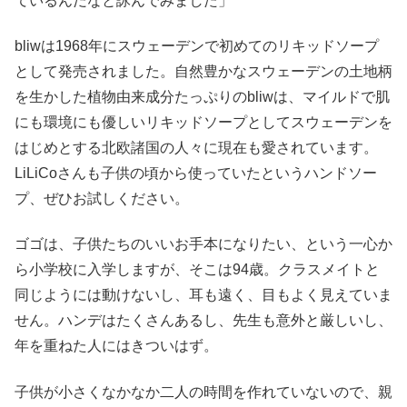
ているんだなと詠んでみました」
bliwは1968年にスウェーデンで初めてのリキッドソープ
として発売されました。自然豊かなスウェーデンの土地柄
を生かした植物由来成分たっぷりのbliwは、マイルドで肌
にも環境にも優しいリキッドソープとしてスウェーデンを
はじめとする北欧諸国の人々に現在も愛されています。
LiLiCoさんも子供の頃から使っていたというハンドソー
プ、ぜひお試しください。
ゴゴは、子供たちのいいお手本になりたい、という一心か
ら小学校に入学しますが、そこは94歳。クラスメイトと
同じようには動けないし、耳も遠く、目もよく見えていま
せん。ハンデはたくさんあるし、先生も意外と厳しいし、
年を重ねた人にはきついはず。
子供が小さくなかなか二人の時間を作れていないので、親