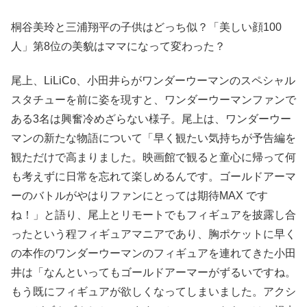
桐谷美玲と三浦翔平の子供はどっち似？「美しい顔100
人」第8位の美貌はママになって変わった？
尾上、LiLiCo、小田井らがワンダーウーマンのスペシャル
スタチューを前に姿を現すと、ワンダーウーマンファンで
ある3名は興奮冷めざらない様子。尾上は、ワンダーウー
マンの新たな物語について「早く観たい気持ちが予告編を
観ただけで高まりました。映画館で観ると童心に帰って何
も考えずに日常を忘れて楽しめるんです。ゴールドアーマ
ーのバトルがやはりファンにとっては期待MAX です
ね！」と語り、尾上とリモートでもフィギュアを披露し合
ったという程フィギュアマニアであり、胸ポケットに早く
の本作のワンダーウーマンのフィギュアを連れてきた小田
井は「なんといってもゴールドアーマーがずるいですね。
もう既にフィギュアが欲しくなってしまいました。アクシ